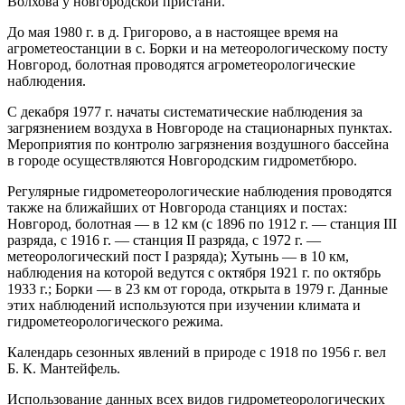
Волхова у новгородской пристани.
До мая 1980 г. в д. Григорово, а в настоящее время на
агрометеостанции в с. Борки и на метеорологическому посту
Новгород, болотная проводятся агрометеорологические
наблюдения.
С декабря 1977 г. начаты систематические наблюдения за
загрязнением воздуха в Новгороде на стационарных пунктах.
Мероприятия по контролю загрязнения воздушного бассейна
в городе осуществляются Новгородским гидрометбюро.
Регулярные гидрометеорологические наблюдения проводятся
также на ближайших от Новгорода станциях и постах:
Новгород, болотная — в 12 км (с 1896 по 1912 г. — станция III
разряда, с 1916 г. — станция II разряда, с 1972 г. —
метеорологический пост I разряда); Хутынь — в 10 км,
наблюдения на которой ведутся с октября 1921 г. по октябрь
1933 г.; Борки — в 23 км от города, открыта в 1979 г. Данные
этих наблюдений используются при изучении климата и
гидрометеорологического режима.
Календарь сезонных явлений в природе с 1918 по 1956 г. вел
Б. К. Мантейфель.
Использование данных всех видов гидрометеорологических