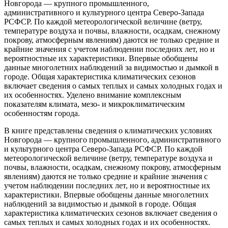
Новгорода — крупного промышленного,
административного и культурного центра Северо-Запада
РСФСР. По каждой метеорологической величине (ветру,
температуре воздуха и почвы, влажности, осадкам, снежному
покрову, атмосферным явлениям) даются не только средние и
крайние значения с учетом наблюдении последних лет, но и
вероятностные их характеристики. Впервые обобщены
данные многолетних наблюдений за видимостью и дымкой в
городе. Общая характеристика климатических сезонов
включает сведения о самых теплых и самых холодных годах и
их особенностях. Уделено внимание комплексным
показателям климата, мезо- и микроклиматическим
особенностям города.
В книге представлены сведения о климатических условиях
Новгорода — крупного промышленного, административного
и культурного центра Северо-Запада РСФСР. По каждой
метеорологической величине (ветру, температуре воздуха и
почвы, влажности, осадкам, снежному покрову, атмосферным
явлениям) даются не только средние и крайние значения с
учетом наблюдении последних лет, но и вероятностные их
характеристики. Впервые обобщены данные многолетних
наблюдений за видимостью и дымкой в городе. Общая
характеристика климатических сезонов включает сведения о
самых теплых и самых холодных годах и их особенностях.