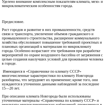
Уделено внимание комплексным показателям климата, мезо- и
микроклиматическим особенностям города.
Предисловие.
Рост городов и развитие в них промышленности, средств
связи и транспорта, увеличение объемов гражданского и
промышленного строительства, расширение коммунального
хозяйства обуслоливают повышение требований проектных и
плановых организаций к материалам по микроклимату
города. Особенно возрастают эти требования при разработке
мероприятий по охране воздушного бассейна от загрязнения с
целью создания наилучших условий для проживания человека
в городе.
Имеющиеся в «Справочнике по климату СССР»
многочисленные характеристики по климату Новгорода
разобщены, что затрудняет их применение; кроме того, они
нуждаются в уточнении данными наблюдений за последние
15—20 лет.
При описании климата Новгорода были использованы
уточненные материалы «Справочника по климату СССР» и
результаты микроклиматических наблюдений, проведенных в