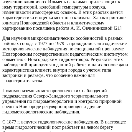
изучению влияния оз. Ильмень на климат прилегающих к
нему территорий, колебаний температуры воздуха,
изменчивости атмосферных осадков. В этих работах дается
характеристика и оценка местного климата. Характеристике
климата Новгородской области и климатическому
картированию посвящена работа А. И. Овчинниковой [21].
Для изучения микроклиматических особенностей в разных
районах города с 1977 по 1979 г. проводились эпизодические
метеорологические наблюдения по специальной программе
Новгородским государственным педагогическим институтом
совместно с Новгородским гидрометбюро. Результаты этих
наблюдений приводятся в данной работе, и на их основе дана
характеристика климата внутри города с учетом типа
застройки и рельефа, что особенно важно для
градостроительства.
Помимо наземных метеорологических наблюдений
подразделения Северо-Западного территориального
управления по гидрометеорологии и контролю природной
среды в Новгороде регулярно проводят и другие
гидрометеорологические наблюдения.
С 1877 г. ведутся гидрологические наблюдения. В настоящее
время гидрологический пост работает на левом берегу