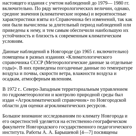
настоящего издания с учетом наблюдений до 1979— 1980 гг.
включительно. По ряду метеорологических величин, однако,
средние значения (климатические нормы) и вероятностные
характеристики взяты из Справочника без изменений, так как
они были вычислены за длительный период наблюдений или
приведены к нему, и тем самым обеспечили наибольшую их
устойчивость и близость к современным климатическим
условиям.
Данные наблюдений в Новгороде (до 1965 г. включительно)
помещены в разных изданиях «Климатологического
справочника СССР (Метеорологические данные за отдельные
годы)». В них приведены погодичные данные по температуре
воздуха и почвы, скорости ветра, влажности воздуха и
осадкам, атмосферным явлениям.
В 1972 г.. Северо-Западным территориальным управлением
по гидрометеорологии и контролю природной среды был
издан «Агроклиматический справочник» по Новгородской
области для оценки агроклиматических ресурсов.
Большое внимание исследованиям по климату Новгорода и
его окрестностей уделяется на естественно-географическом
факультете Новгородского государственного педагогического
института. Работы А. А. Барышевой [4—7] посвящены