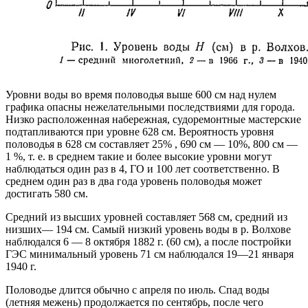
Уровни воды во время половодья выше 600 см над нулем
графика опасны нежелательными последствиями для города.
Низко расположенная набережная, судоремонтные мастерские
подтапливаются при уровне 628 см. Вероятность уровня
половодья в 628 см составляет 25% , 690 см — 10%, 800 см —
1 %, т. е. в среднем такие и более высокие уровни могут
наблюдаться один раз в 4, ГО и 100 лет соответственно. В
среднем один раз в два года уровень половодья может
достигать 580 см.
Средний из высших уровней составляет 568 см, средний из
низших— 194 см. Самый низкий уровень воды в р. Волхове
наблюдался 6 — 8 октября 1882 г. (60 см), а после постройки
ГЭС минимальный уровень 71 см наблюдался 19—21 января
1940 г.
Половодье длится обычно с апреля по июль. Спад воды
(летняя межень) продолжается по сентябрь, после чего