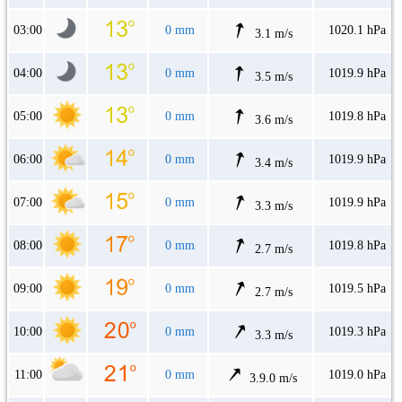
03:00
0 mm
1020.1 hPa
3.1 m/s
04:00
0 mm
1019.9 hPa
3.5 m/s
05:00
0 mm
1019.8 hPa
3.6 m/s
06:00
0 mm
1019.9 hPa
3.4 m/s
07:00
0 mm
1019.9 hPa
3.3 m/s
08:00
0 mm
1019.8 hPa
2.7 m/s
09:00
0 mm
1019.5 hPa
2.7 m/s
10:00
0 mm
1019.3 hPa
3.3 m/s
11:00
0 mm
1019.0 hPa
3.9.0 m/s