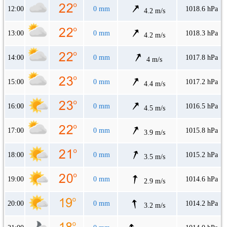
12:00
0 mm
1018.6 hPa
4.2 m/s
13:00
0 mm
1018.3 hPa
4.2 m/s
14:00
0 mm
1017.8 hPa
4 m/s
15:00
0 mm
1017.2 hPa
4.4 m/s
16:00
0 mm
1016.5 hPa
4.5 m/s
17:00
0 mm
1015.8 hPa
3.9 m/s
18:00
0 mm
1015.2 hPa
3.5 m/s
19:00
0 mm
1014.6 hPa
2.9 m/s
20:00
0 mm
1014.2 hPa
3.2 m/s