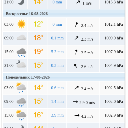
21:00
0 mm
1013.3 hPa
1 m/s
Воскресенье 16-08-2026
03:00
0 mm
1012.1 hPa
2.4 m/s
09:00
0.1 mm
1009.9 hPa
2.3 m/s
15:00
5.2 mm
1007.9 hPa
2.5 m/s
21:00
0.3 mm
1004.9 hPa
2.6 m/s
Понедельник 17-08-2026
03:00
0.6 mm
1002.5 hPa
2.4 m/s
09:00
1.4 mm
1002.0 hPa
2.9.0 m/s
15:00
3.9 mm
1002.9 hPa
4.2 m/s