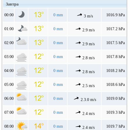
Завтра
00:00
0 mm
1016.9 hPa
3 m/s
01:00
0 mm
1017.2 hPa
2.9 m/s
02:00
0 mm
1017.5 hPa
2.9 m/s
03:00
0 mm
1017.8 hPa
2.8 m/s
04:00
0 mm
1018.2 hPa
2.8 m/s
05:00
0 mm
1018.6 hPa
2.5 m/s
06:00
0 mm
1019.0 hPa
2.3.0 m/s
07:00
0 mm
1019.3 hPa
2.4 m/s
08:00
0 mm
1019.7 hPa
2.4 m/s