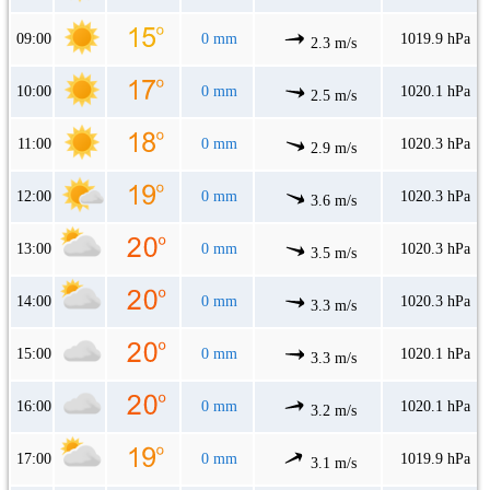
09:00
0 mm
1019.9 hPa
2.3 m/s
10:00
0 mm
1020.1 hPa
2.5 m/s
11:00
0 mm
1020.3 hPa
2.9 m/s
12:00
0 mm
1020.3 hPa
3.6 m/s
13:00
0 mm
1020.3 hPa
3.5 m/s
14:00
0 mm
1020.3 hPa
3.3 m/s
15:00
0 mm
1020.1 hPa
3.3 m/s
16:00
0 mm
1020.1 hPa
3.2 m/s
17:00
0 mm
1019.9 hPa
3.1 m/s