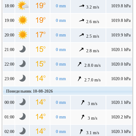
18:00
0 mm
1019.8 hPa
3.2 m/s
19:00
0 mm
1019.8 hPa
2.6 m/s
20:00
0 mm
1019.9 hPa
2.5 m/s
21:00
0 mm
1020.1 hPa
2.8 m/s
22:00
0 mm
1020.0 hPa
2.8.0 m/s
23:00
0 mm
1020.0 hPa
2.7.0 m/s
Понедельник 10-08-2026
00:00
0 mm
1020.1 hPa
3 m/s
01:00
0 mm
1020.2 hPa
3 m/s
02:00
0 mm
1020.3 hPa
3.1 m/s