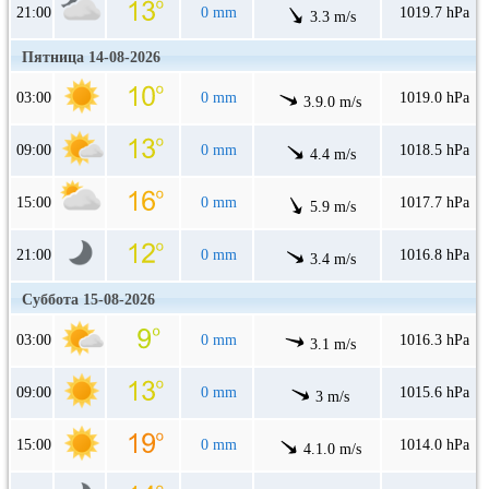
21:00
0 mm
1019.7 hPa
3.3 m/s
Пятница 14-08-2026
03:00
0 mm
1019.0 hPa
3.9.0 m/s
09:00
0 mm
1018.5 hPa
4.4 m/s
15:00
0 mm
1017.7 hPa
5.9 m/s
21:00
0 mm
1016.8 hPa
3.4 m/s
Суббота 15-08-2026
03:00
0 mm
1016.3 hPa
3.1 m/s
09:00
0 mm
1015.6 hPa
3 m/s
15:00
0 mm
1014.0 hPa
4.1.0 m/s