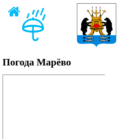
Погода Марёво