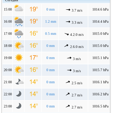
Сегодня
15:00
0 mm
1014.6 hPa
3.7 m/s
16:00
1.2 mm
1014.4 hPa
3.3 m/s
17:00
0.5 mm
1015.0 hPa
4.2.0 m/s
18:00
0 mm
1015.0 hPa
2.6.0 m/s
19:00
0 mm
1015.1 hPa
3 m/s
20:00
0 mm
1015.7 hPa
3 m/s
21:00
0 mm
1016.1 hPa
2.5 m/s
22:00
0 mm
1016.2 hPa
2.7 m/s
23:00
0 mm
1016.5 hPa
2.7 m/s