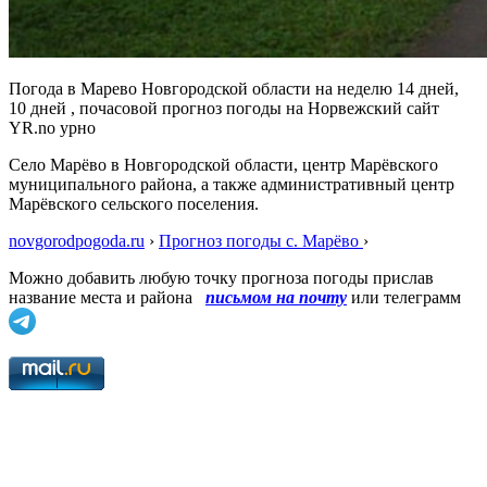
Погода в Марево Новгородской области на неделю 14 дней,
10 дней , почасовой прогноз погоды на Норвежский сайт
YR.no урно
Село Марёво в Новгородской области, центр Марёвского
муниципального района, а также административный центр
Марёвского сельского поселения.
novgorodpogoda.ru
›
Прогноз погоды с. Марёво
›
Можно добавить любую точку прогноза погоды прислав
название места и района
письмом на почту
или телеграмм